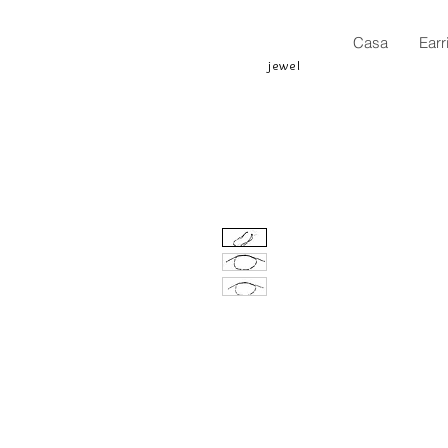
Casa
Earr
jewel