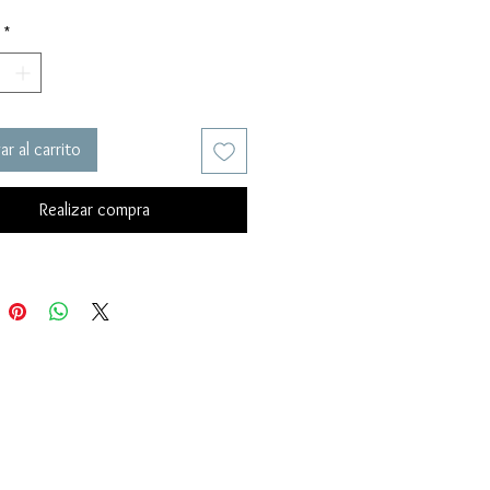
*
r al carrito
Realizar compra